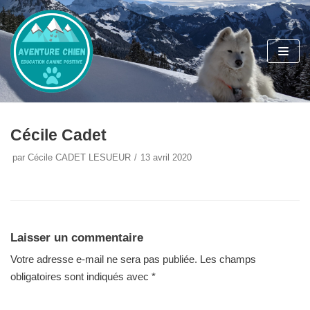
Aller
au
contenu
Cécile Cadet
par
Cécile CADET LESUEUR
13 avril 2020
Laisser un commentaire
Votre adresse e-mail ne sera pas publiée.
Les champs
obligatoires sont indiqués avec
*