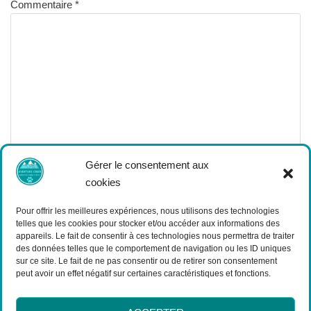
Commentaire
*
Gérer le consentement aux
Nom
*
cookies
Pour offrir les meilleures expériences, nous utilisons des technologies
E-mail
*
telles que les cookies pour stocker et/ou accéder aux informations des
appareils. Le fait de consentir à ces technologies nous permettra de traiter
des données telles que le comportement de navigation ou les ID uniques
sur ce site. Le fait de ne pas consentir ou de retirer son consentement
peut avoir un effet négatif sur certaines caractéristiques et fonctions.
Site web